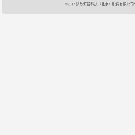
©2017 鼎欣汇智科技（北京）股份有限公