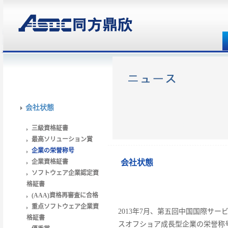
会社状態
三級資格証書
最高ソリューション賞
企業の栄誉称号
企業資格証書
会社状態
ソフトウェア企業認定資
格証書
(AAA)資格再審査に合格
重点ソフトウェア企業資
2013年7月、第五回中国国際サ
格証書
スオフショア成長型企業の栄誉称