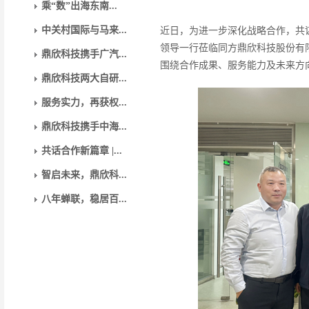
乘“数”出海东南...
中关村国际与马来...
近日，为进一步深化战略合作，共
领导一行莅临同方鼎欣科技股份有
鼎欣科技携手广汽...
围绕合作成果、服务能力及未来方
鼎欣科技两大自研...
服务实力，再获权...
鼎欣科技携手中海...
共话合作新篇章 |...
智启未来，鼎欣科...
八年蝉联，稳居百...