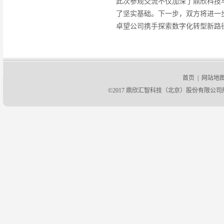
此次参观交流不仅加深了鼎欣科技
了坚实基础。下一步，双方将进一
卓望公司携手探索数字化转型新路
首页
|
网站地
©2017 鼎欣汇智科技（北京）股份有限公